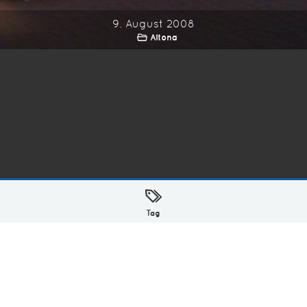
9. August 2008
Altona
ellt mit
in Hamburg @ 2026
Tag