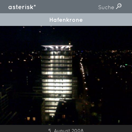
asterisk*
Suche
Hafenkrone
5. August 2008