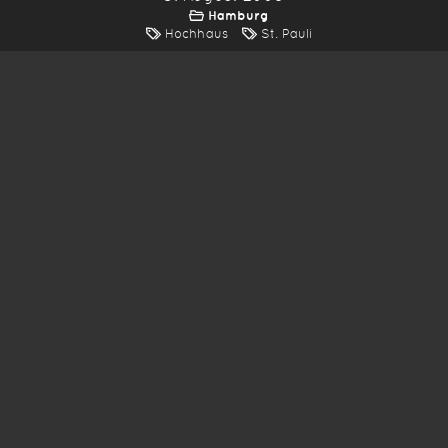
Hamburg
Hochhaus
St. Pauli
*