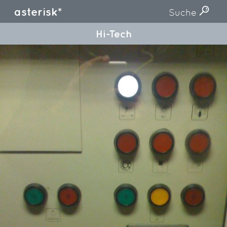
asterisk*
Suche
Hi-Tech