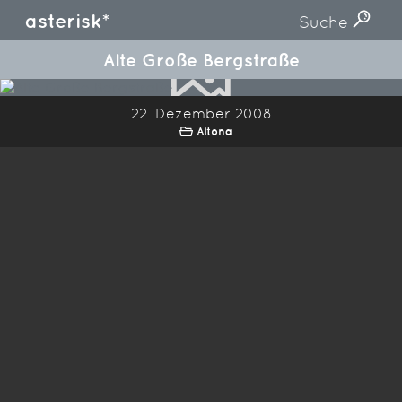
asterisk*
Suche
Alte Große Bergstraße
22. Dezember 2008
Altona