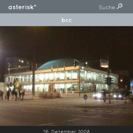
asterisk*
Suche
bcc
26. Dezember 2008