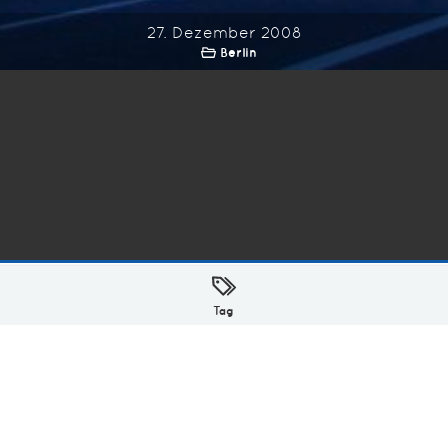
27. Dezember 2008
Berlin
ellt mit
in Hamburg @ 2026
Tag