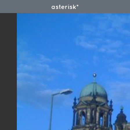
asterisk*