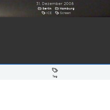
31. Dezember 2008
Berlin
Hamburg
ICE
Screen
ellt mit
in Hamburg @ 2026
Tag