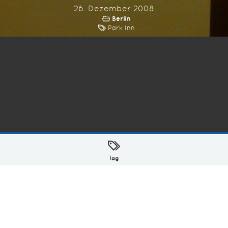
26. Dezember 2008
Berlin
Park Inn
ellt mit
in Hamburg @ 2026
Tag