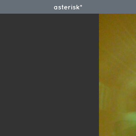
asterisk*