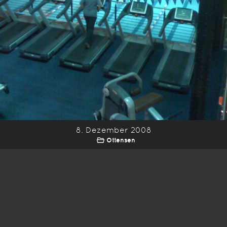
8. Dezember 2008
Ottensen
*