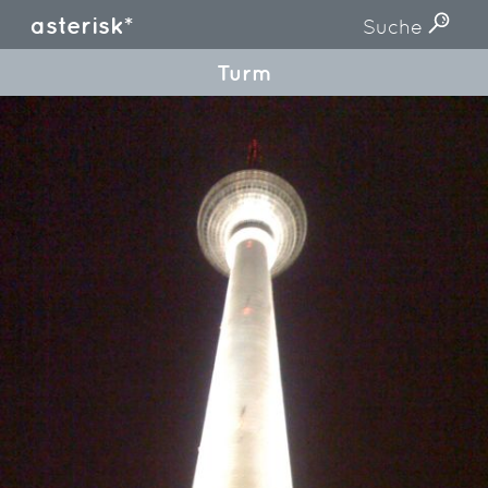
asterisk*
Suche
Turm