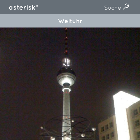
asterisk*
Suche
Weltuhr