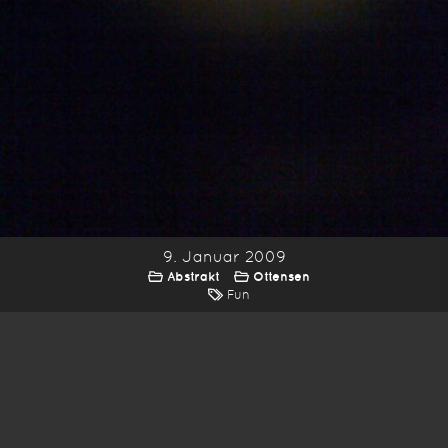
9. Januar 2009
Abstrakt
Ottensen
Fun
*