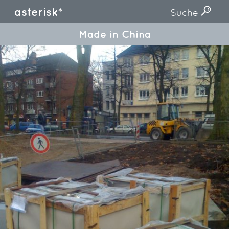
asterisk*
Suche
Made in China