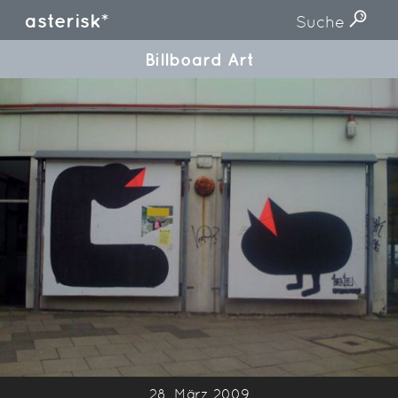
asterisk*
Suche
Billboard Art
28. März 2009