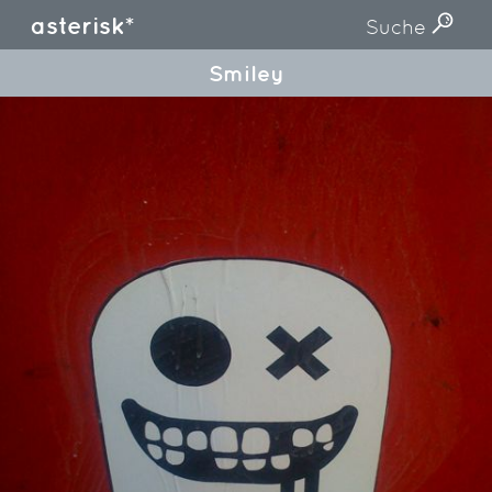
asterisk*
Suche
Smiley