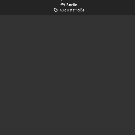
Berlin
Auguststraße
*