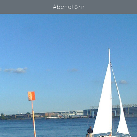
Abendtörn