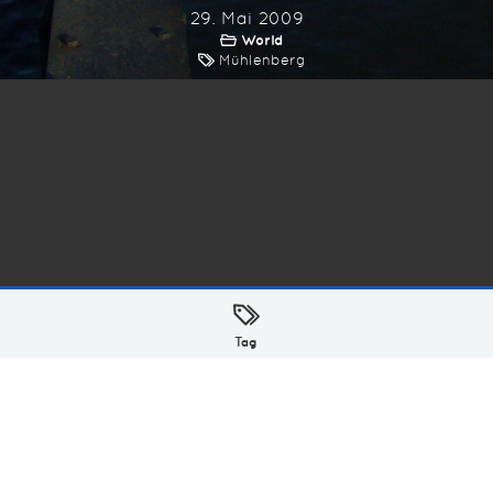
29. Mai 2009
World
Mühlenberg
ellt mit
in Hamburg @ 2026
Tag