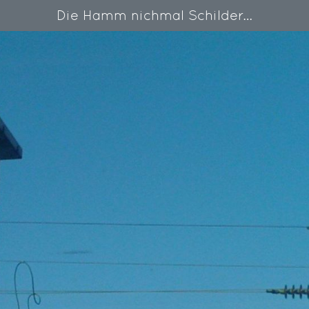
Die Hamm nichmal Schilder…