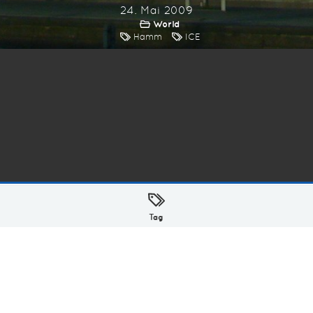
24. Mai 2009
World
Hamm
ICE
ellt mit
in Hamburg @ 2026
Tag