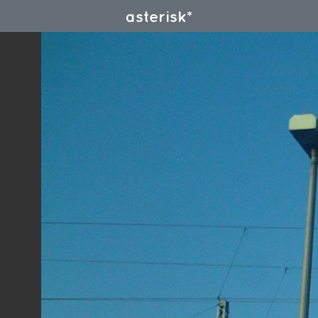
asterisk*