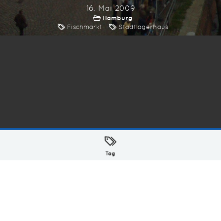
16. Mai 2009
Hamburg
Fischmarkt
Stadtlagerhaus
ellt mit
in Hamburg @ 2026
Tag