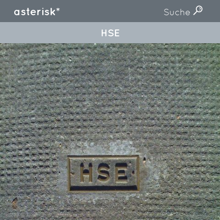
asterisk*
Suche
HSE