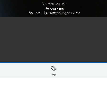
31. Mai 2009
Ottensen
Ente
Mottenburger Twiete
ellt mit
in Hamburg @ 2026
Tag