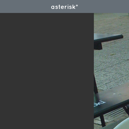
asterisk*