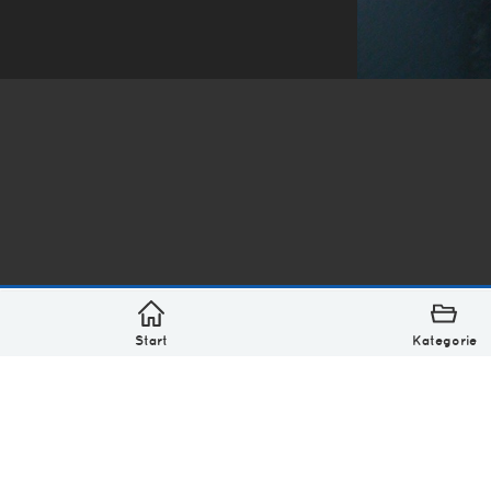
*
asterisk* Bilder aus Ottensen und der Welt. 6136 Erst
Über
Monatliches Archiv
Impressum
Datenschutz-Bestimmung
Lizenz: (CC BY-NC-SA 4.0)
Be excellent to each other.
Start
Kategorie