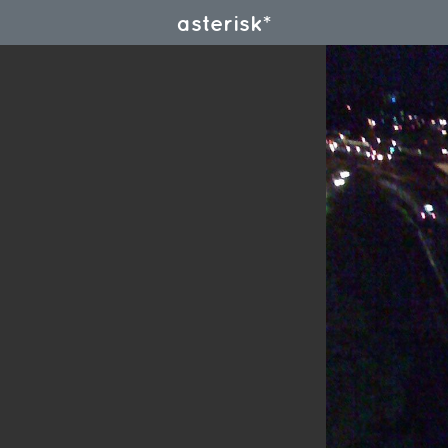
asterisk*