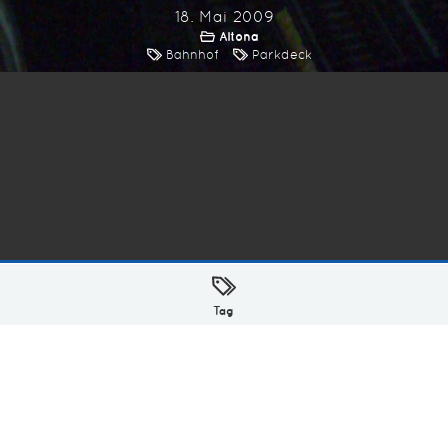
18. Mai 2009
Altona
Bahnhof
Parkdeck
ellt mit
in Hamburg @ 2026
Tag