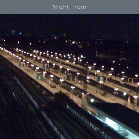
Night Train