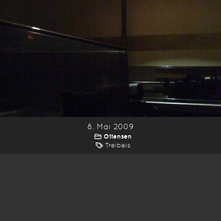
8. Mai 2009
Ottensen
Treibeis
*