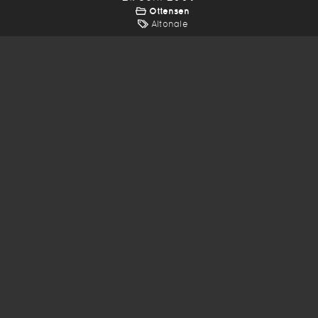
Ottensen
Altonale
*