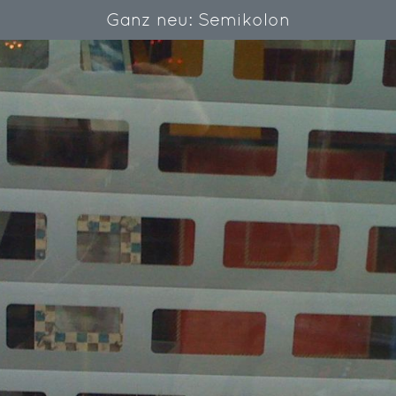
Ganz neu: Semikolon