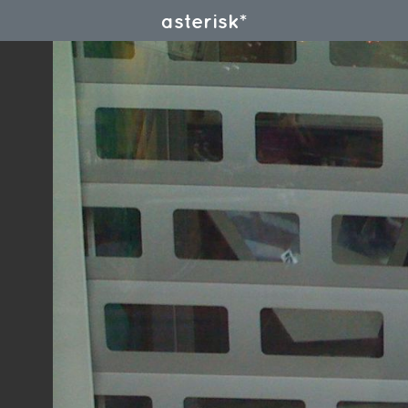
asterisk*