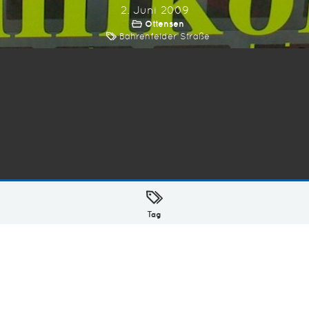
2. Juni 2009
Ottensen
Bahrenfelder Straße
ellt mit
in Hamburg @ 2026
Tag