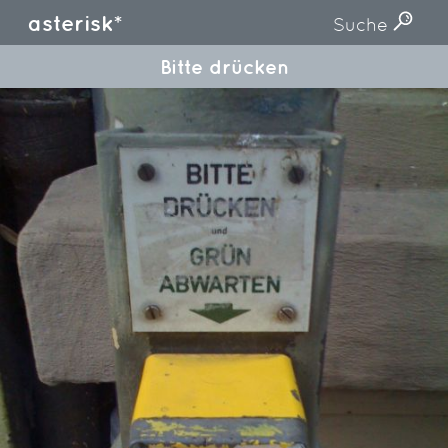
asterisk*
Suche
Bitte drücken