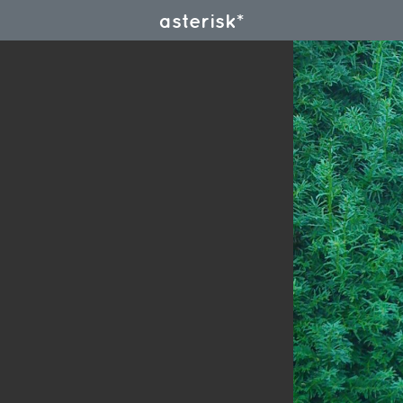
asterisk*