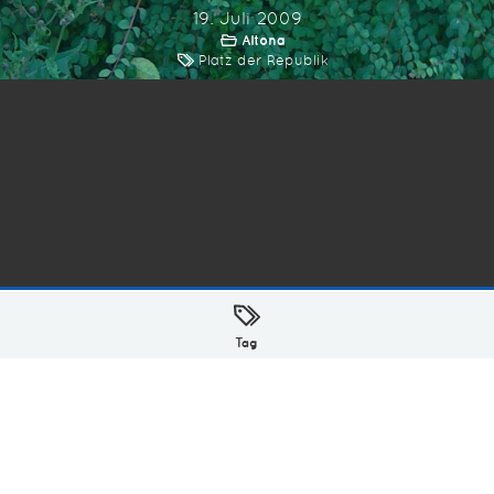
19. Juli 2009
Altona
Platz der Republik
ellt mit
in Hamburg @ 2026
Tag