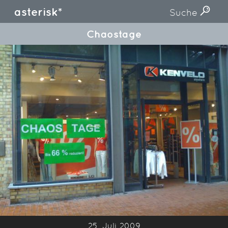
asterisk*
Suche
Chaostage
25. Juli 2009