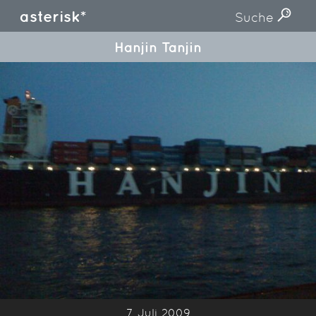
asterisk*
Suche
Hanjin Tanjin
7. Juli 2009