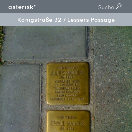
asterisk*
Suche
Königstraße 32 / Lessers Passage