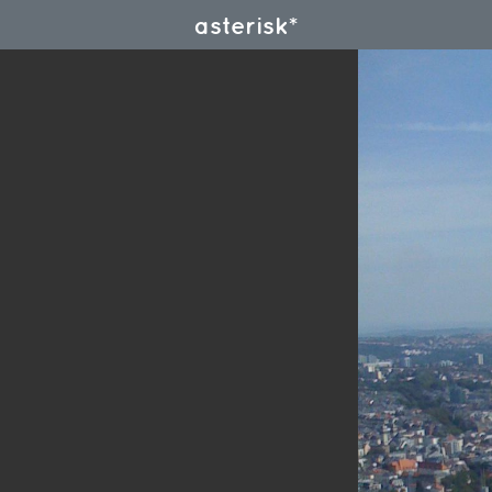
asterisk*