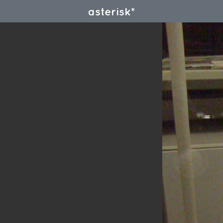
asterisk*