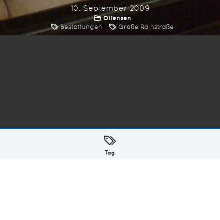
10. September 2009
Ottensen
Bestattungen
Große Rainstraße
ellt mit
in Hamburg @ 2026
Tag