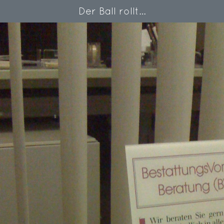
Der Ball rollt…