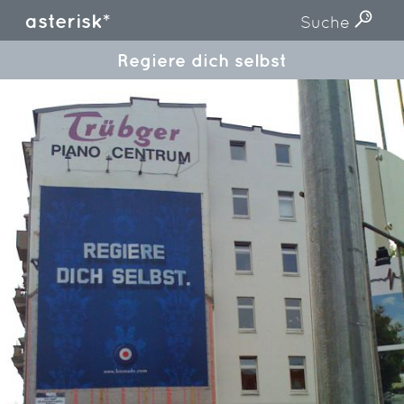
asterisk*
Suche
Regiere dich selbst