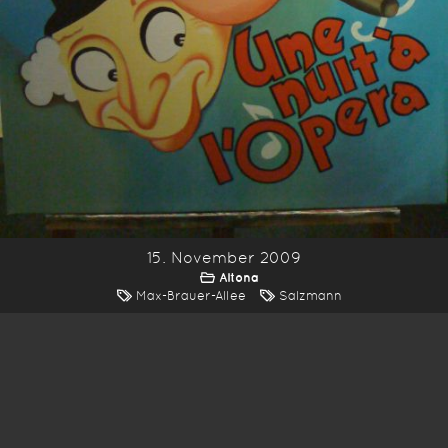
15. November 2009
Altona
Max-Brauer-Allee
Salzmann
*