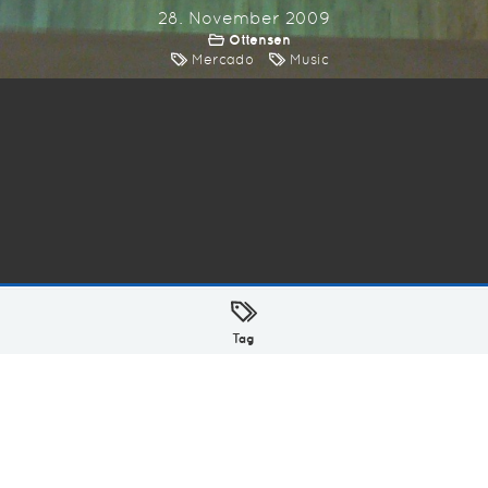
28. November 2009
Ottensen
Mercado
Music
ellt mit
in Hamburg @ 2026
Tag