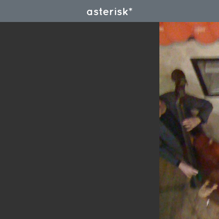
asterisk*