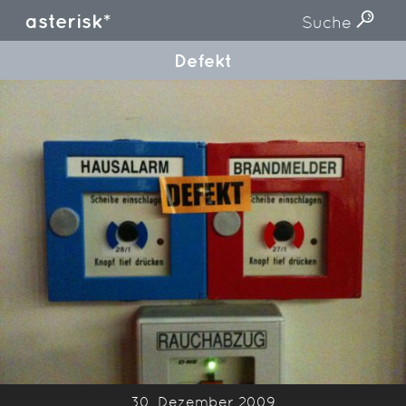
asterisk*
Suche
Defekt
30. Dezember 2009