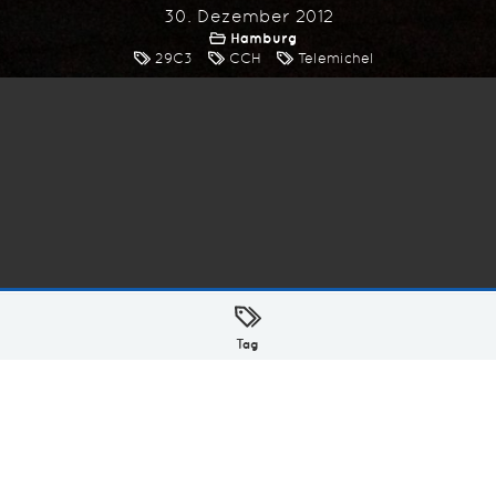
30. Dezember 2012
Hamburg
29C3
CCH
Telemichel
ellt mit
in Hamburg @ 2026
Tag