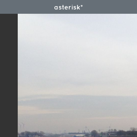
asterisk*