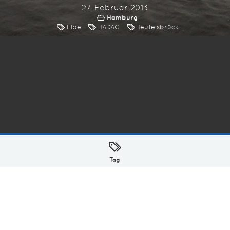
27. Februar 2013
Hamburg
Elbe
HADAG
Teufelsbrück
ellt mit
in Hamburg @ 2026
Tag