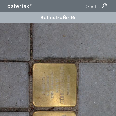
asterisk*
Suche
Behnstraße 16