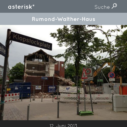
asterisk*
Suche
Rumond-Walther-Haus
12. Juni 2013