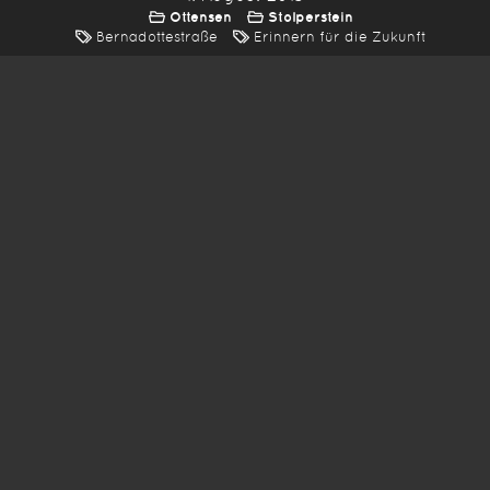
Ottensen
Stolperstein
Bernadottestraße
Erinnern für die Zukunft
*