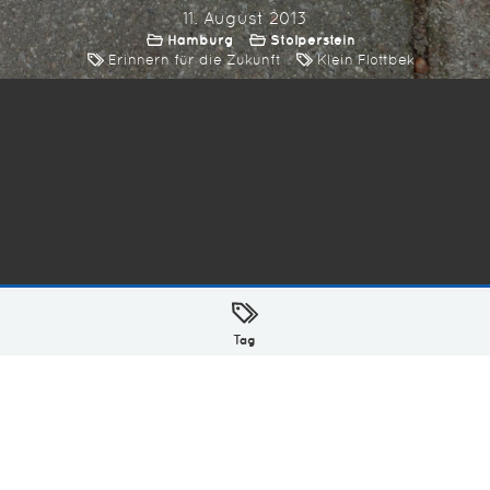
11. August 2013
Hamburg
Stolperstein
Erinnern für die Zukunft
Klein Flottbek
ellt mit
in Hamburg @ 2026
Tag