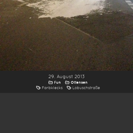
29. August 2013
Fun
Ottensen
Farbklecks
Lobuschstraße
*