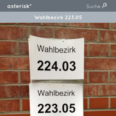
asterisk*
Suche
Wahlbezirk 223.05