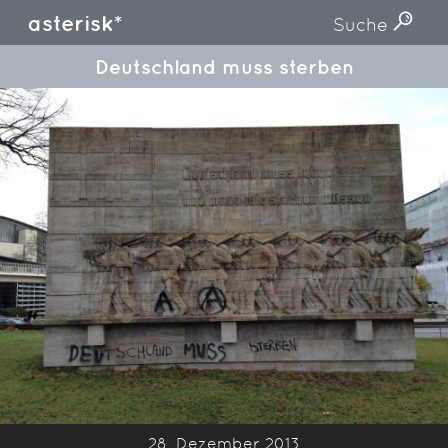
asterisk*
Suche
Deutschland muss sterben
28. Dezember 2013