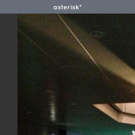
asterisk*