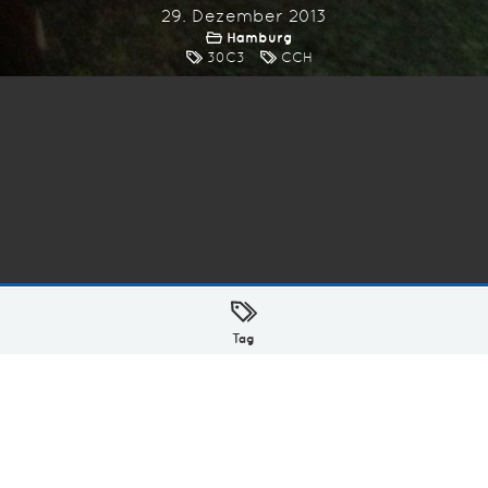
29. Dezember 2013
Hamburg
30C3
CCH
ellt mit
in Hamburg @ 2026
Tag