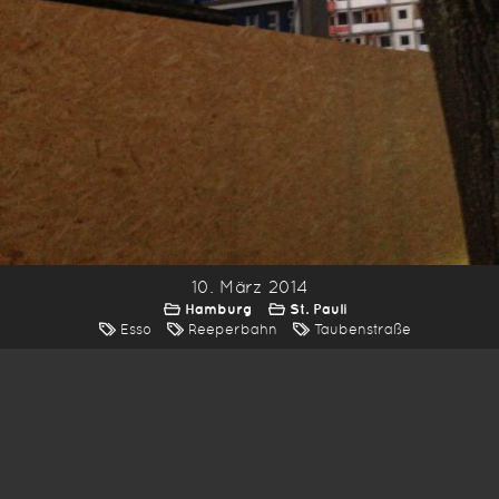
10. März 2014
Hamburg
St. Pauli
Esso
Reeperbahn
Taubenstraße
*