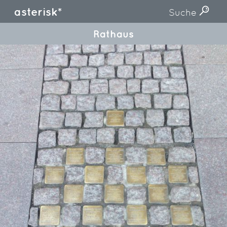
asterisk*
Suche
Rathaus