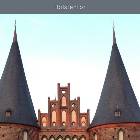
Holstentor