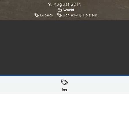
9. August 2014
World
Lübeck
Schleswig-Holstein
ellt mit
in Hamburg @ 2026
Tag