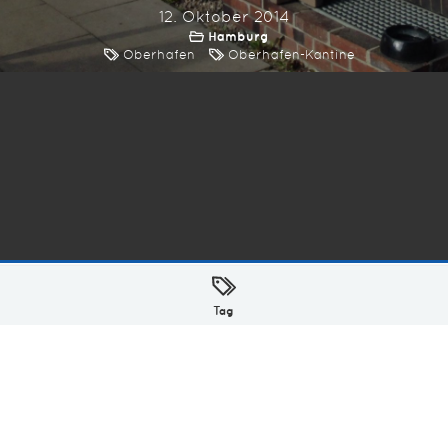
12. Oktober 2014
Hamburg
Oberhafen
Oberhafen-Kantine
ellt mit
in Hamburg @ 2026
Tag