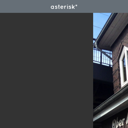
asterisk*